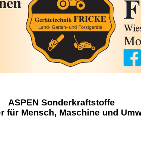
rkraftstoffe
ch, Maschine und Umwe