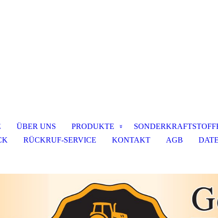
E
ÜBER UNS
PRODUKTE
SONDERKRAFTSTOFF
CK
RÜCKRUF-SERVICE
KONTAKT
AGB
DAT