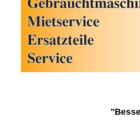
ASPEN Sonde
"Besser für Mens