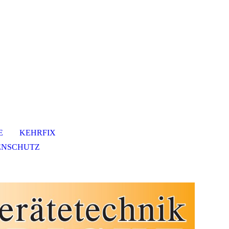
E
KEHRFIX
ENSCHUTZ