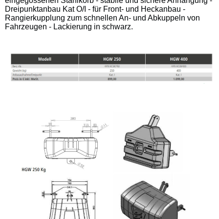
eingegossenen Stahlkorb - stabile und sichere Anhängung -
Dreipunktanbau Kat O/I - für Front- und Heckanbau -
Rangierkupplung zum schnellen An- und Abkuppeln von
Fahrzeugen - Lackierung in schwarz.