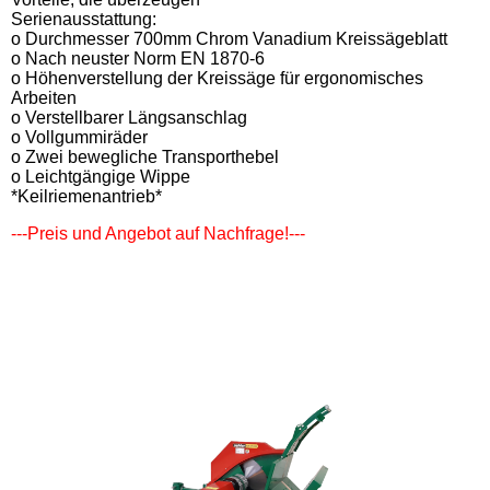
Serienausstattung:
o Durchmesser 700mm Chrom Vanadium Kreissägeblatt
o Nach neuster Norm EN 1870-6
o Höhenverstellung der Kreissäge für ergonomisches
Arbeiten
o Verstellbarer Längsanschlag
o Vollgummiräder
o Zwei bewegliche Transporthebel
o Leichtgängige Wippe
*Keilriemenantrieb*
---Preis und Angebot auf Nachfrage!---