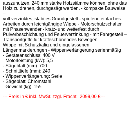
auszunutzen. 240 mm starke Holzstämme können, ohne das
Holz zu drehen, durchgesägt werden. - kompakte Bauweise
–
voll verzinktes, stabiles Grundgestell - spielend einfaches
Arbeiten durch leichtgängige Wippe - Motorschutzschalter
mit Phasenwender - kratz- und wetterfest durch
Pulverbeschichtung und Feuerverzinkung - mit Fahrgestell –
Transportgriffe für kräfteschonendes Bewegen –
Wippe mit Schutzkäfig und eingelassenen
Längenmarkierungen - Wippenverlängerung serienmäßig
- Geräteanschluss: 400 V
- Motorleistung (kW): 5,5
- Sägeblatt (mm): 700
- Schnitttiefe (mm): 240
- Wippenverlängerung: Serie
- Sägeblatt: Chromstahl
- Gewicht (kg): 155
--- Preis in € inkl. MwSt. zzgl. Fracht.: 2099,00 €---