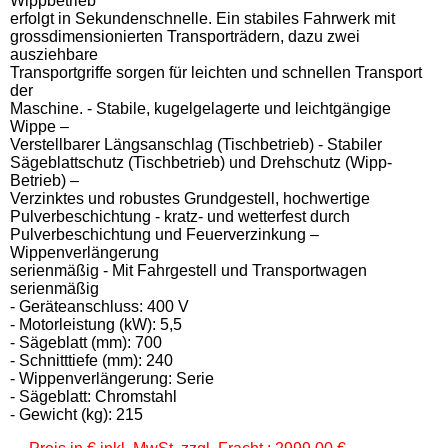
Wippbetrieb
erfolgt in Sekundenschnelle. Ein stabiles Fahrwerk mit
grossdimensionierten Transporträdern, dazu zwei
ausziehbare
Transportgriffe sorgen für leichten und schnellen Transport
der
Maschine. - Stabile, kugelgelagerte und leichtgängige
Wippe –
Verstellbarer Längsanschlag (Tischbetrieb) - Stabiler
Sägeblattschutz (Tischbetrieb) und Drehschutz (Wipp-
Betrieb) –
Verzinktes und robustes Grundgestell, hochwertige
Pulverbeschichtung - kratz- und wetterfest durch
Pulverbeschichtung und Feuerverzinkung –
Wippenverlängerung
serienmäßig - Mit Fahrgestell und Transportwagen
serienmäßig
- Geräteanschluss: 400 V
- Motorleistung (kW): 5,5
- Sägeblatt (mm): 700
- Schnitttiefe (mm): 240
- Wippenverlängerung: Serie
- Sägeblatt: Chromstahl
- Gewicht (kg): 215