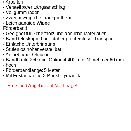
• Arbeiten
• Verstellbarer Längsanschlag
• Vollgummiräder
• Zwei bewegliche Transporthebel
• Leichtgängige Wippe
Förderband
• Geeignet für Scheitholz und ähnliche Materialien
• Band teleskopierbar – daher problemloser Transport
• Einfache Unterbringung
• Stufenlos höhenverstellbar
• Antrieb über Ölmotor
• Bandbreite 250 mm, Optional 400 mm, Mitnehmer 60 mm
• hoch
• Förderbandlänge: 5 Meter
• Mit Festanbau für 3-Punkt Hydraulik
---Preis und Angebot auf Nachfrage!---