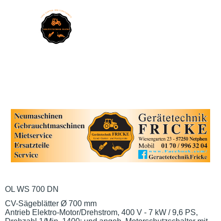
OL WS 700 DN
CV-Sägeblätter Ø 700 mm
Antrieb Elektro-Motor/Drehstrom, 400 V - 7 kW / 9,6 PS,