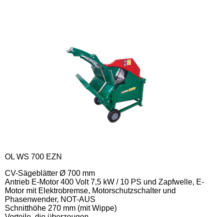
OL WS 700 EZN
CV-Sägeblätter Ø 700 mm
Antrieb E-Motor 400 Volt 7,5 kW / 10 PS und Zapfwelle, E-
Motor mit Elektrobremse, Motorschutzschalter und
Phasenwender, NOT-AUS
Schnitthöhe 270 mm (mit Wippe)
Vorteile, die überzeugen