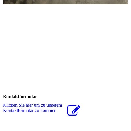
Kontaktformular
Klicken Sie hier um zu unserem
Kon­takt­for­mu­lar zu kommen